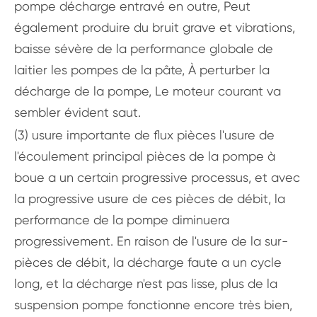
pompe décharge entravé en outre, Peut
également produire du bruit grave et vibrations,
baisse sévère de la performance globale de
laitier les pompes de la pâte, À perturber la
décharge de la pompe, Le moteur courant va
sembler évident saut.
(3) usure importante de flux pièces l'usure de
l'écoulement principal pièces de la pompe à
boue a un certain progressive processus, et avec
la progressive usure de ces pièces de débit, la
performance de la pompe diminuera
progressivement. En raison de l'usure de la sur-
pièces de débit, la décharge faute a un cycle
long, et la décharge n'est pas lisse, plus de la
suspension pompe fonctionne encore très bien,