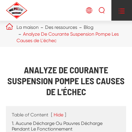




La maison
Des ressources
Blog
Analyze De Courante Suspension Pompe Les
Causes de L'échec
ANALYZE DE COURANTE
SUSPENSION POMPE LES CAUSES
DE L'ÉCHEC
Table of Content
[
Hide
]
1. Aucune Décharge Ou Pauvres Décharge
Pendant Le Fonctionnement