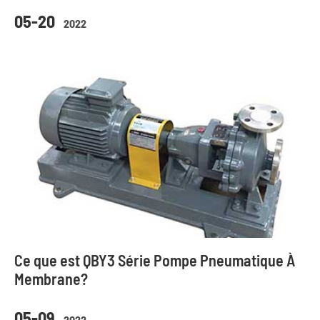
05-20
2022
Ce que est QBY3 Série Pompe Pneumatique À
Membrane?
05-09
2022