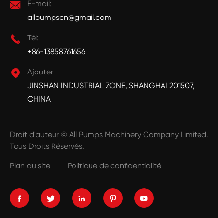

E-mail:
allpumpscn@gmail.com

Tél:
+86-13858761656

Ajouter:
JINSHAN INDUSTRIAL ZONE, SHANGHAI 201507,
CHINA
Droit d'auteur ©
All Pumps Machinery Company Limited.
Tous Droits Réservés.
Plan du site
Politique de confidentialité




