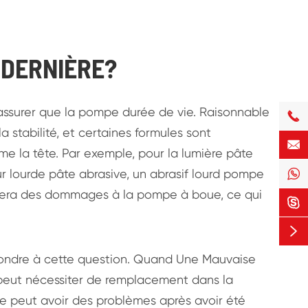
 DERNIÈRE?
assurer que la pompe durée de vie. Raisonnable

stabilité, et certaines formules sont

e la tête. Par exemple, pour la lumière pâte
ur lourde pâte abrasive, un abrasif lourd pompe

l causera des dommages à la pompe à boue, ce qui


ondre à cette question. Quand Une Mauvaise
 peut nécessiter de remplacement dans la
ue peut avoir des problèmes après avoir été