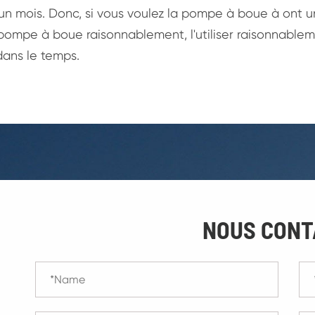
 un mois. Donc, si vous voulez la pompe à boue à ont u
pompe à boue raisonnablement, l'utiliser raisonnablemen
ans le temps.
NOUS CONT