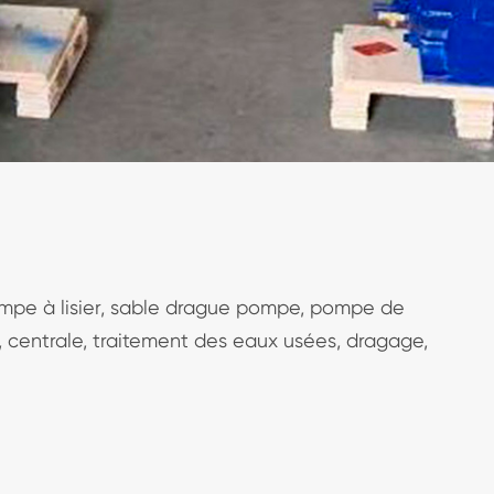
mpe à lisier, sable drague pompe, pompe de
on, centrale, traitement des eaux usées, dragage,