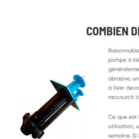
COMBIEN D
Raisonnable
pompe à lis
généralemen
abrasive, un
à lisier dev
raccourcit l
Ce que est 
utilisation
semaine. Si