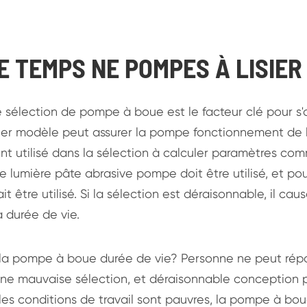
E TEMPS NE POMPES À LISIER
 sélection de pompe à boue est le facteur clé pour s'
ier modèle peut assurer la pompe fonctionnement de la 
t utilisé dans la sélection à calculer paramètres comm
e lumière pâte abrasive pompe doit être utilisé, et po
rait être utilisé. Si la sélection est déraisonnable, i
a durée de vie.
la pompe à boue durée de vie? Personne ne peut rép
, une mauvaise sélection, et déraisonnable conception
 les conditions de travail sont pauvres, la pompe à bo