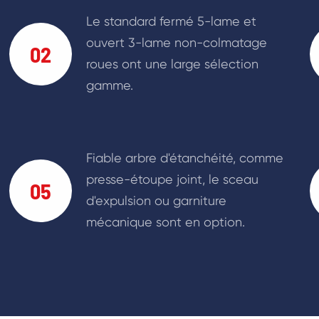
Le standard fermé 5-lame et
ouvert 3-lame non-colmatage
02
roues ont une large sélection
gamme.
Fiable arbre d'étanchéité, comme
presse-étoupe joint, le sceau
05
d'expulsion ou garniture
mécanique sont en option.