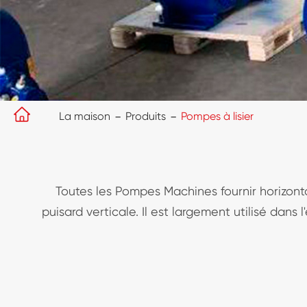

La maison
Produits
Pompes à lisier
Toutes les Pompes Machines fournir horizo
puisard verticale. Il est largement utilisé dans