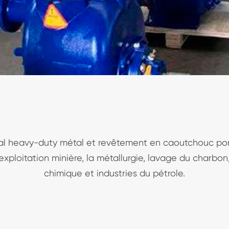
ntal heavy-duty métal et revêtement en caoutchouc po
 l'exploitation minière, la métallurgie, lavage du charb
chimique et industries du pétrole.