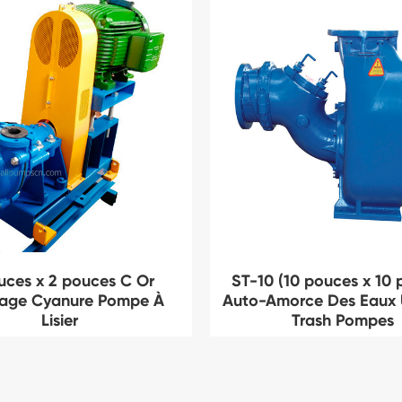
uces x 2 pouces C Or
ST-10 (10 pouces x 10 
vage Cyanure Pompe À
Auto-Amorce Des Eaux 
Lisier
Trash Pompes