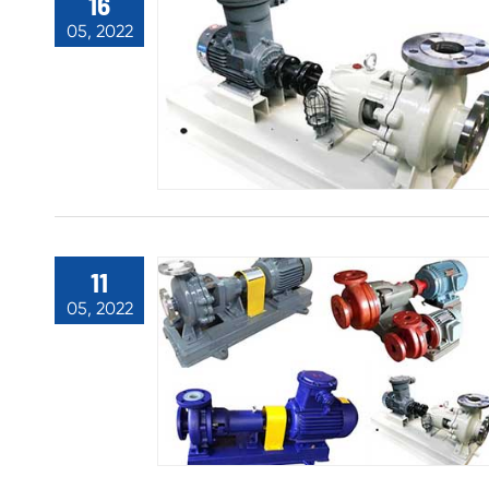
16
05, 2022
11
05, 2022