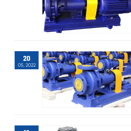
20
05, 2022