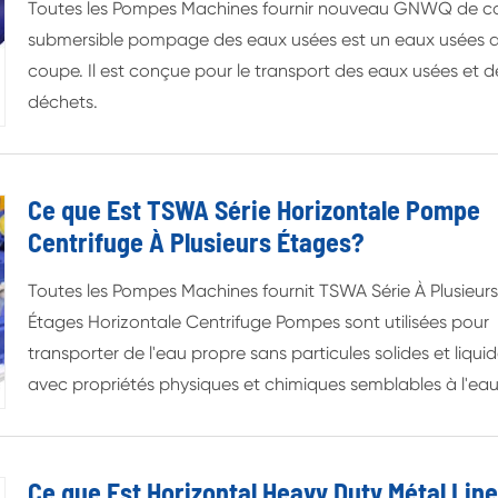
Toutes les Pompes Machines fournir nouveau GNWQ de 
submersible pompage des eaux usées est un eaux usées 
coupe. Il est conçue pour le transport des eaux usées et d
déchets.
Ce que Est TSWA Série Horizontale Pompe
Centrifuge À Plusieurs Étages?
Toutes les Pompes Machines fournit TSWA Série À Plusieur
Étages Horizontale Centrifuge Pompes sont utilisées pour
transporter de l'eau propre sans particules solides et liqui
avec propriétés physiques et chimiques semblables à l'eau
Ce que Est Horizontal Heavy Duty Métal Line