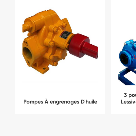
3 po
Pompes À engrenages D'huile
Lessi