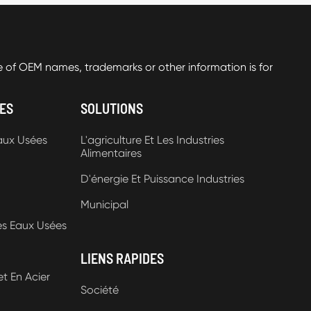
f OEM names, trademarks or other information is for
ES
SOLUTIONS
aux Usées
L'agriculture Et Les Industries
Alimentaires
D'énergie Et Puissance Industries
Municipal
es Eaux Usées
LIENS RAPIDES
et En Acier
Société