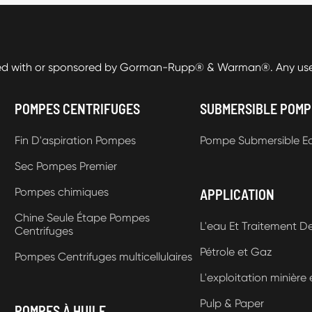
ed with or sponsored by Gorman-Rupp® & Warman®. Any use o
POMPES CENTRIFUGES
SUBMERSIBLE POMP
Fin D'aspiration Pompes
Pompe Submersible E
Sec Pompes Premier
Pompes chimiques
APPLICATION
Chine Seule Étape Pompes
L'eau Et Traitement D
Centrifuges
Pétrole et Gaz
Pompes Centrifuges multicellulaires
L'exploitation minière 
Pulp & Paper
POMPES À HUILE