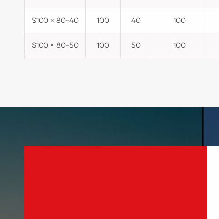
S100 × 80-40
100
40
100
S100 × 80-50
100
50
100