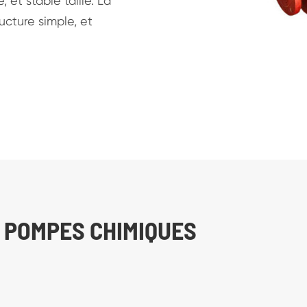
 et stable taille. La
cture simple, et
 POMPES CHIMIQUES