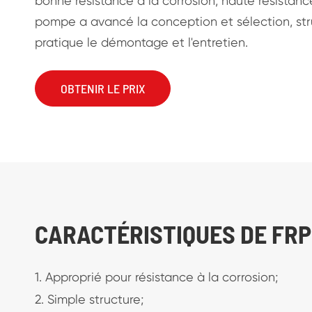
bonne résistance à la corrosion, haute résistance,
pompe a avancé la conception et sélection, stru
pratique le démontage et l'entretien.
OBTENIR LE PRIX
CARACTÉRISTIQUES DE FRP
1. Approprié pour résistance à la corrosion;
2. Simple structure;