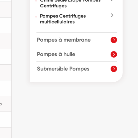
Centrifuges
Pompes Centrifuges

multicellulaires
Pompes à membrane

Pompes à huile

Submersible Pompes

5