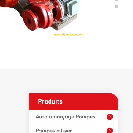
Produits
Auto amorçage Pompes

Pompes à lisier
