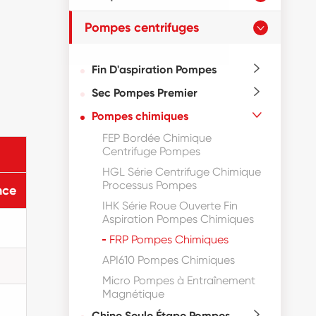
Pompes centrifuges

Fin D'aspiration Pompes

Sec Pompes Premier

Pompes chimiques

FEP Bordée Chimique
Centrifuge Pompes
HGL Série Centrifuge Chimique
Processus Pompes
nce
IHK Série Roue Ouverte Fin
Aspiration Pompes Chimiques
FRP Pompes Chimiques
API610 Pompes Chimiques
Micro Pompes à Entraînement
Magnétique
Chine Seule Étape Pompes
