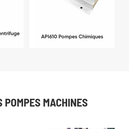
ntrifuge
API610 Pompes Chimiques
S POMPES MACHINES